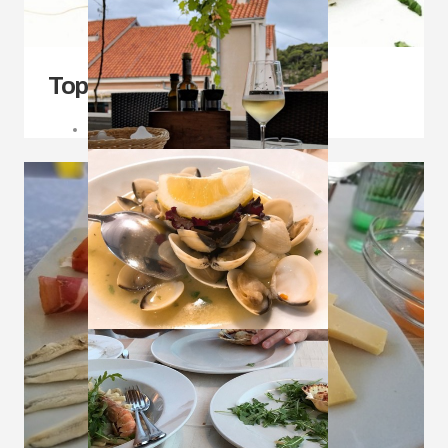
Topla predjela