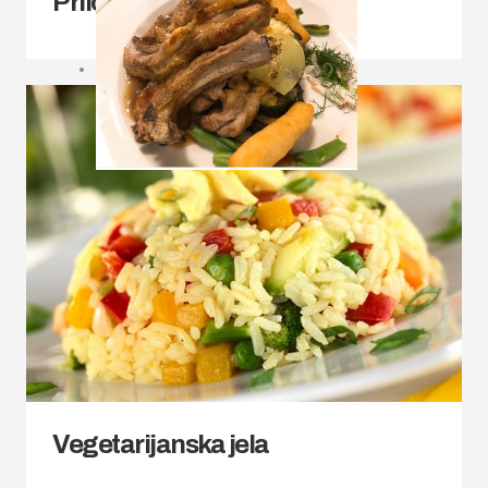
Prilozi
Vegetarijanska jela