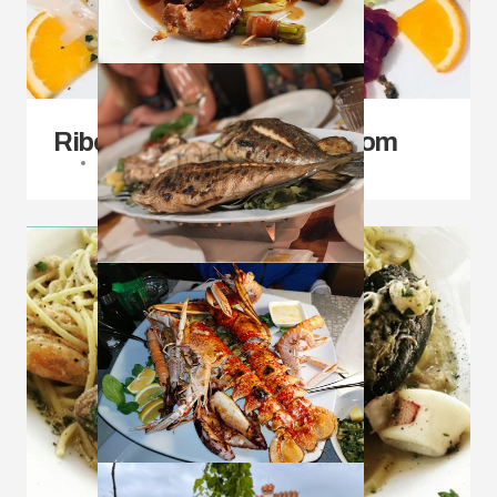
Ribe školjke, rakovi s prilogom