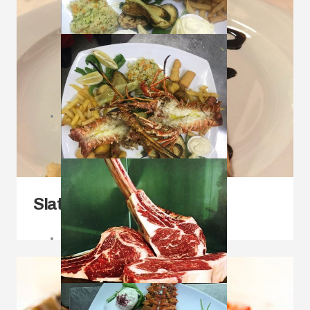
Slatka jela