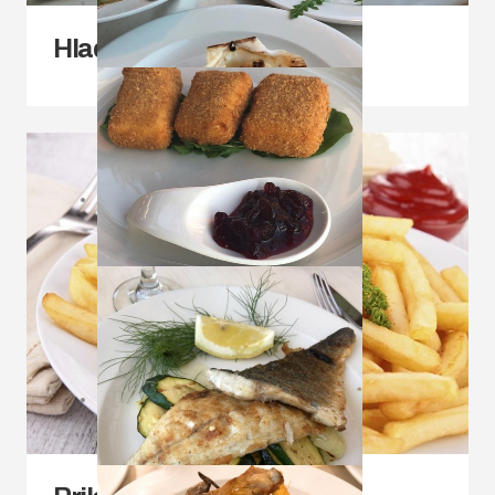
Hladna predjela