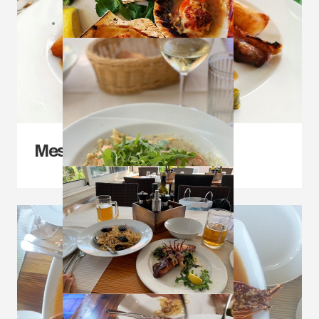
Mesna jela s prilogom